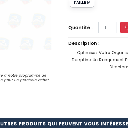
TAILLE M
Quantité :
Description :
Optimisez Votre Organis
DeepLine Un Rangement Prat
Directem
ce à notre programme de
ion pour un prochain achat.
UTRES PRODUITS QUI PEUVENT VOUS INTÉRESS