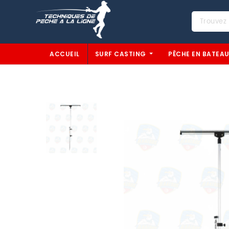
ACCUEIL
SURF CASTING
PÊCHE EN BATEA