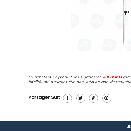
En achetant ce produit vous gagnerez
750 Points
grâ
fidélité. qui pourront être convertis en bon de réduct
Partager Sur:
A