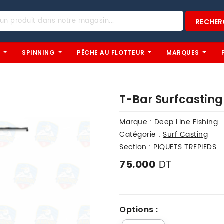
RECHER
U
SPINNING
PÊCHE AU FLOTTEUR
MARQUES
T-Bar Surfcasting
Marque :
Deep Line Fishing
Catégorie :
Surf Casting
Section :
PIQUETS TREPIEDS
DT
75.000
Options :