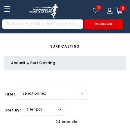
☰
0
0
RECHERCHE
SURF CASTING
Accueil
Surf Casting
Filter:
Sort By:
24 produits