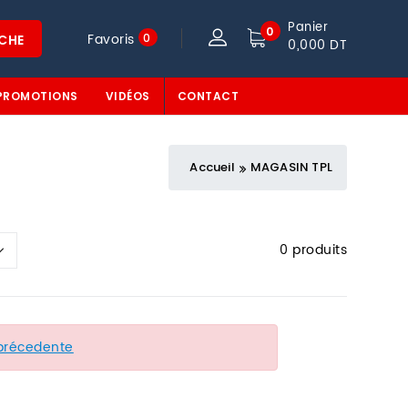
Panier
0
Favoris
0
CHE
0,000 DT
PROMOTIONS
VIDÉOS
CONTACT
Accueil
MAGASIN TPL
0 produits
précedente