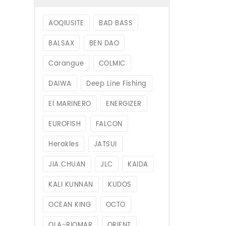
AOQIUSITE
BAD BASS
BALSAX
BEN DAO
Carangue
COLMIC
DAIWA
Deep Line Fishing
El MARINERO
ENERGIZER
EUROFISH
FALCON
Herakles
JATSUI
JIA CHUAN
JLC
KAIDA
KALI KUNNAN
KUDOS
OCEAN KING
OCTO
OLA-RIOMAR
ORIENT