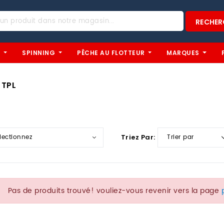
RECHER
U
SPINNING
PÊCHE AU FLOTTEUR
MARQUES
 TPL
Triez Par:
Pas de produits trouvé! vouliez-vous revenir vers la page