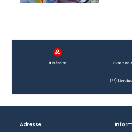
Itinéraire
Livraison
(**) Livra
Adresse
Infor