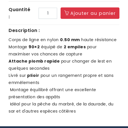
Quantité
Ajouter au panier
:
Description :
Corps de ligne en nylon
haute résistance
0.50 mm
Montage
équipé de
pour
90×2
2 empiles
maximiser vos chances de capture
pour changer de lest en
Attache plomb rapide
quelques secondes
Livré sur
pour un rangement propre et sans
plioir
emmêlements
Montage équilibré offrant une excellente
présentation des appâts
Idéal pour la pêche du marbré, de la daurade, du
sar et d'autres espèces côtières