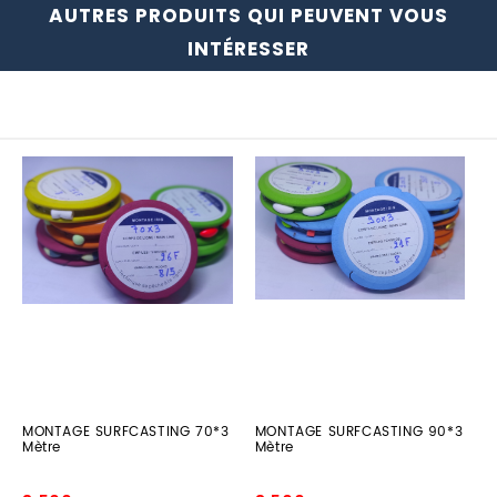
AUTRES PRODUITS QUI PEUVENT VOUS
INTÉRESSER
MONTAGE
MONTAGE
SURFCASTING
SURFCASTING
70*3
90*3
Mètre
Mètre
MONTAGE SURFCASTING 70*3
MONTAGE SURFCASTING 90*3
Mètre
Mètre