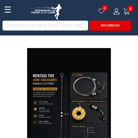
☰
0
0
RECHERCHE