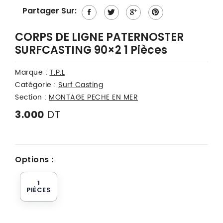
Partager Sur:
CORPS DE LIGNE PATERNOSTER
SURFCASTING 90×2 1 Pièces
Marque :
T.P.L
Catégorie :
Surf Casting
Section :
MONTAGE PECHE EN MER
DT
3.000
Options :
1
PIÈCES