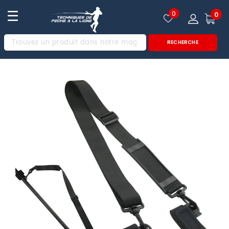
☰
0
0
RECHERCHE