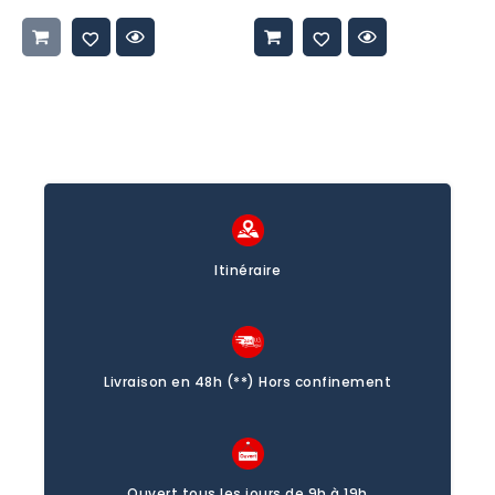
promo
promo
Itinéraire
Livraison en 48h (**) Hors confinement
Ouvert tous les jours de 9h à 19h