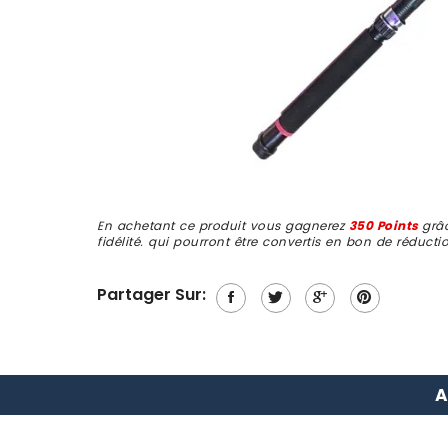
En achetant ce produit vous gagnerez
350 Points
grâ
fidélité. qui pourront être convertis en bon de réduct
Partager Sur:
A